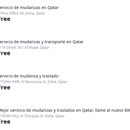
ervicio de mudanzas en Qatar
Post Office SB, Doha, Qatar
Free
ervicio de mudanzas y transporte en Qatar
74 Street 787, Al Khawr, Qatar
Free
ervicio de mudanza y traslado
7G9H+FWR, Al Mansoura St, Doha, Qatar
Free
ejor servicio de mudanzas y traslados en Qatar, llame al nuevo 6
7G9R+F4Q, Al Thurayya St, Doha, Qatar
Free