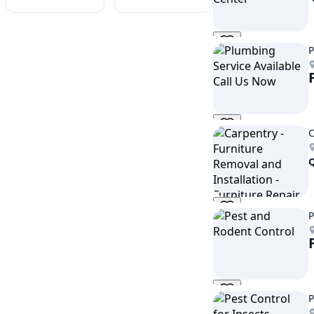
P
C
P
P