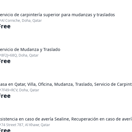
ervicio de carpintería superior para mudanzas y traslados
Al Corniche, Doha, Qatar
Free
ervicio de Mudanza y Traslado
8F2J+68Q, Doha, Qatar
Free
asa en Qatar, Villa, Oficina, Mudanza, Traslado, Servicio de Carpin
7F49+RCV, Doha, Qatar
Free
sistencia en caso de avería Sealine, Recuperación en caso de aver
74 Street 787, Al Khawr, Qatar
Free