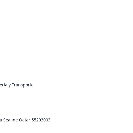
tería y Transporte
ía Sealine Qatar 55293003