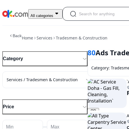
All categories
Back
Home
Services
Tradesmen & Construction
80
Ads Trad
Category
Category
:
Tradesme
Services / Tradesmen & Construction
`
Price
A